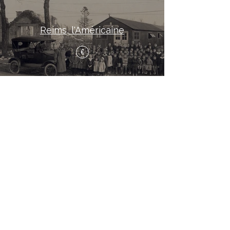
Reims, l'Américaine
€
Haut de page
Mentions légales
Politique en matière de cookies
Politique de confidentialité